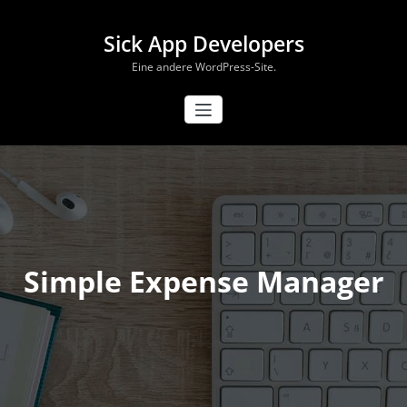
Zum
Inhalt
Sick App Developers
springen
Eine andere WordPress-Site.
Simple Expense Manager