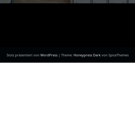
Stolz präsentiert von
WordPress
| Theme:
Honeypress Dark
von SpiceThemes