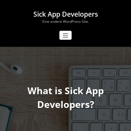
Zum
Inhalt
Sick App Developers
springen
Eine andere WordPress-Site.
What is Sick App
Developers?